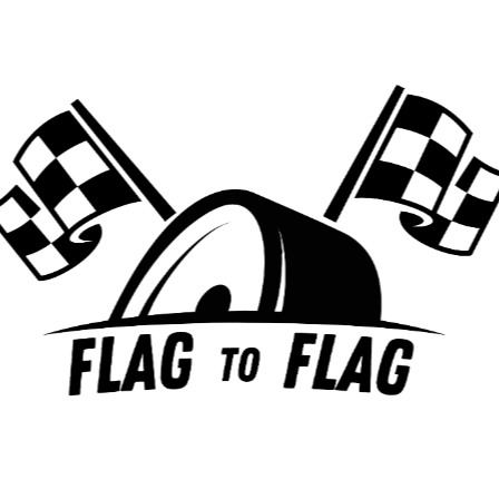
Enregistrer mon nom, mon e-mail et mon site dans le
navigateur pour mon prochain commentaire.
A lire aussi