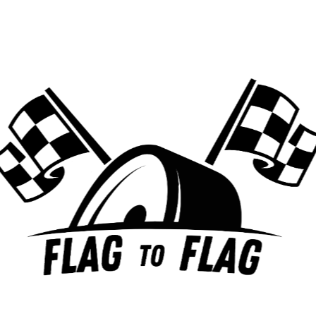
vitesse !
MES ARTICLES